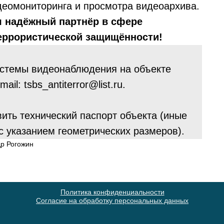
деомониторинга и просмотра видеоархива.
ш надёжный партнёр в сфере
террористической защищённости!
истемы видеонаблюдения на объекте
l: tsbs_antiterror@list.ru.
ить технический паспорт объекта (иные
 указанием геометрических размеров).
др Рогожин
Политика конфиденциальности
Согласие на обработку персональных данных