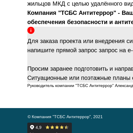
жильцов МКД с целью удалённого ви
Компания "ТСБС Антитеррор" - Ва
обеспечения безопасности и анти
Для заказа проекта или внедрения с
напишите прямой запрос запрос на e-mai
Просим заранее подготовить и направ
Ситуационные или поэтажные планы с
Руководитель компании "ТСБС Антитеррор" Алексан
© Компания "ТСБС Антитеррор", 2021