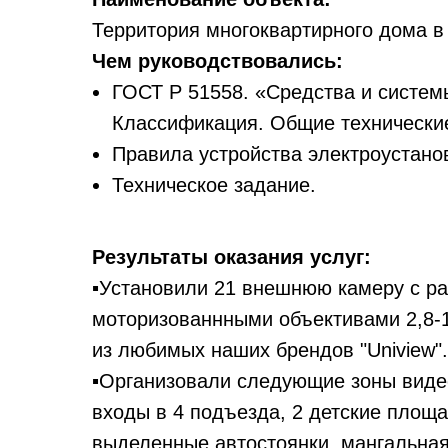
Территория многоквартирного дома в 
Чем руководствовались:
ГОСТ Р 51558. «Средства и систем
Классификация. Общие технически
Правила устройства электроустано
Техническое задание.
Результаты оказания услуг:
▪️Установили 21 внешнюю камеру с р
моторизованнными объективами 2,8-1
из любимых наших брендов "Uniview".
▪️Организовали следующие зоны виде
входы в 4 подъезда, 2 детские площа
выделенные автостоянки, мангальная 