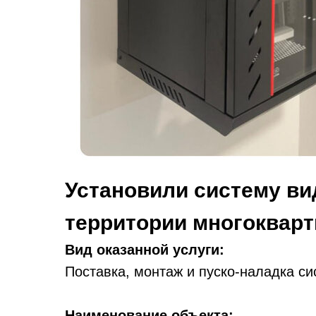
Установили систему в
территории многокварти
Вид оказанной услуги:
Поставка, монтаж и пуско-наладка 
Наименование объекта: