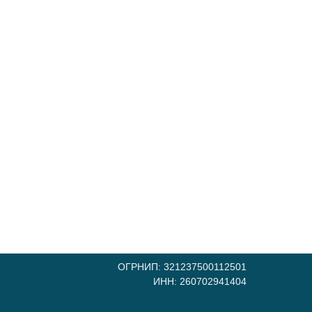
ОГРНИП: 321237500112501
ИНН: 260702941404