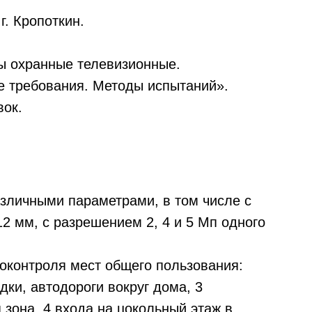
г. Кропоткин.
ы охранные телевизионные.
е требования. Методы испытаний».
вок.
азличными параметрами, в том числе с
2 мм, с разрешением 2, 4 и 5 Мп одного
оконтроля мест общего пользования:
дки, автодороги вокруг дома, 3
зона, 4 входа на цокольный этаж в