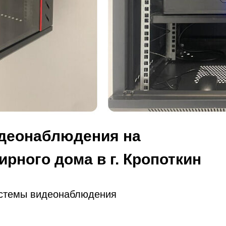
идеонаблюдения на
рного дома в г. Кропоткин
системы видеонаблюдения