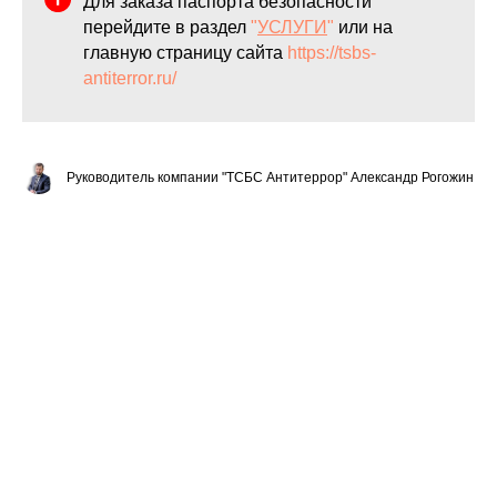
Для заказа паспорта безопасности
перейдите в раздел
"
УСЛУГИ
"
или на
главную страницу сайта
https://tsbs-
antiterror.ru/
Руководитель компании "ТСБС Антитеррор" Александр Рогожин